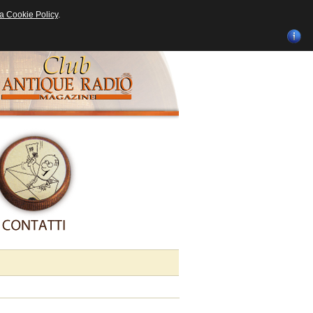
ra Cookie Policy
.