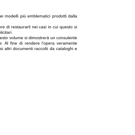
i modelli più emblematici prodotti dalla
e di restaurarli nei casi in cui questo si
citari.
uesto volume si dimostrerà un consulente
ice. Al fine di rendere l’opera veramente
 altri documenti raccolti da cataloghi e