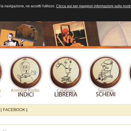
la navigazione, ne accetti l'utilizzo.
Clicca qui per maggiori informazioni sulla nost
|
FACEBOOK
|