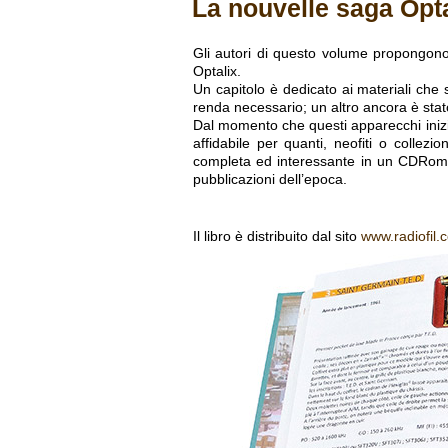
La nouvelle saga Opta
Gli autori di questo volume propongono 
Optalix.
Un capitolo è dedicato ai materiali che s
renda necessario; un altro ancora è stato 
Dal momento che questi apparecchi inizi
affidabile per quanti, neofiti o collezi
completa ed interessante in un CDRom al
pubblicazioni dell’epoca.
Il libro è distribuito dal sito
www.radiofil.