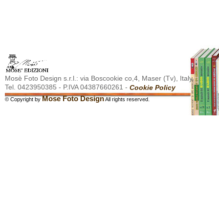
Mosè Foto Design s.r.l.: via Boscookie co,4, Maser (Tv), Italy.
Tel. 0423950385 - P.IVA 04387660261 -
Cookie Policy
Mose Foto Design
© Copyright by
All rights reserved.