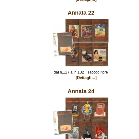
Annata 22
dal n.127 al n.132 + raccoglitore
[Dettagli...]
Annata 24