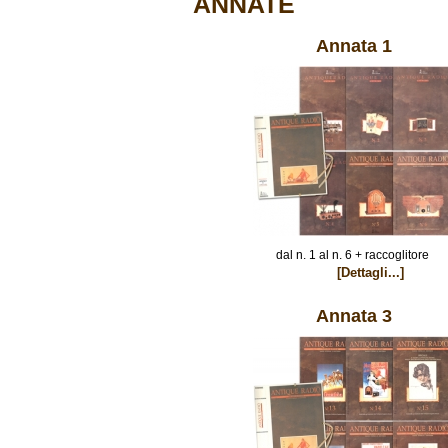
ANNATE
Annata 1
dal n. 1 al n. 6 + raccoglitore
[Dettagli...]
Annata 3