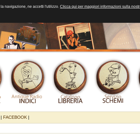
la navigazione, ne accetti l'utilizzo.
Clicca qui per maggiori informazioni sulla nost
|
FACEBOOK
|