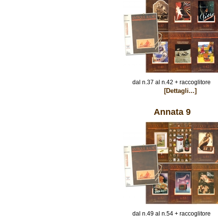
dal n.37 al n.42 + raccoglitore
[Dettagli...]
Annata 9
dal n.49 al n.54 + raccoglitore