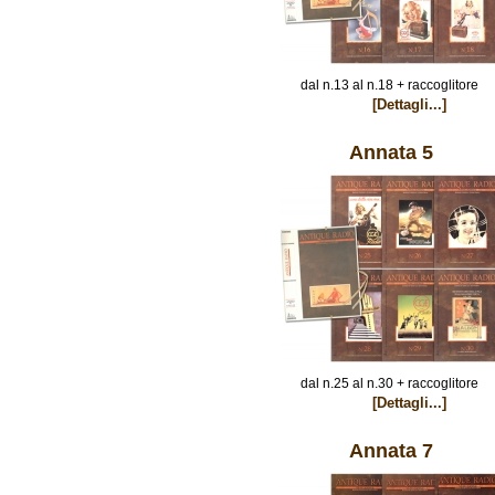
dal n.13 al n.18 + raccoglitore
[Dettagli...]
Annata 5
dal n.25 al n.30 + raccoglitore
[Dettagli...]
Annata 7