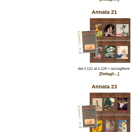
Annata 21
dal n.121 al n.126 + raccoglitore
[Dettagli...]
Annata 23