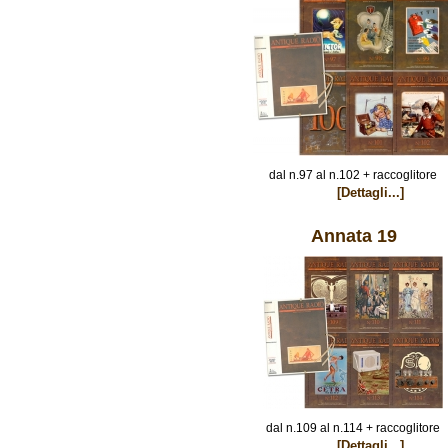
dal n.97 al n.102 + raccoglitore
[Dettagli...]
Annata 19
dal n.109 al n.114 + raccoglitore
[Dettagli...]