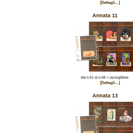
[Dettagli...]
Annata 11
dal n.61 al n.66 + raccoglitore
[Dettagli...]
Annata 13