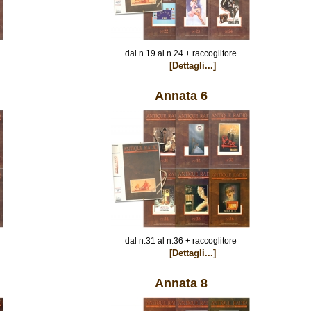
dal n.19 al n.24 + raccoglitore
[Dettagli...]
Annata 6
dal n.31 al n.36 + raccoglitore
[Dettagli...]
Annata 8