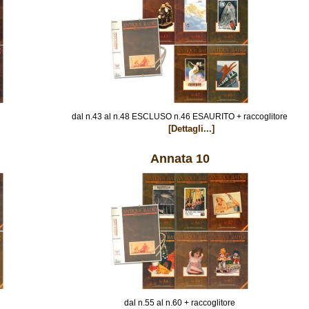
dal n.43 al n.48 ESCLUSO n.46 ESAURITO + raccoglitore
[Dettagli...]
Annata 10
dal n.55 al n.60 + raccoglitore