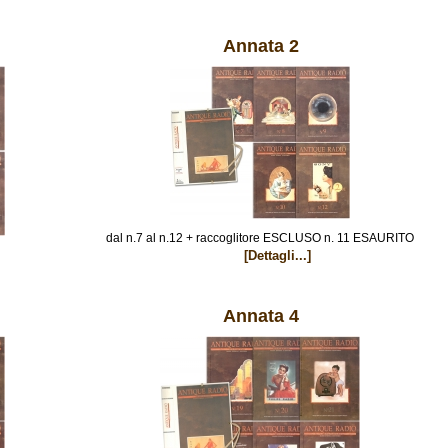
Annata 2
dal n.7 al n.12 + raccoglitore ESCLUSO n. 11 ESAURITO
[Dettagli...]
Annata 4