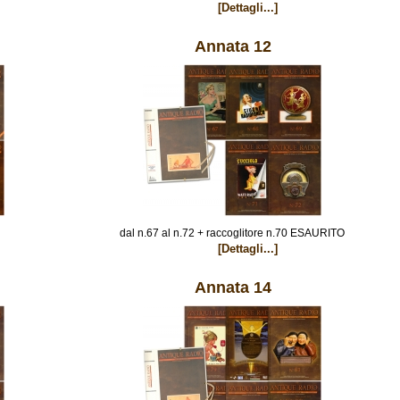
[Dettagli...]
Annata 12
dal n.67 al n.72 + raccoglitore n.70 ESAURITO
[Dettagli...]
Annata 14