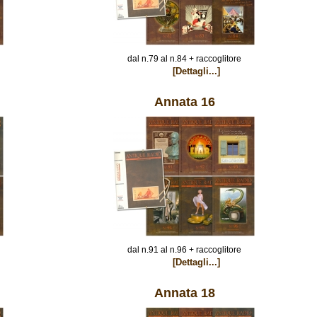
dal n.79 al n.84 + raccoglitore
[Dettagli...]
Annata 16
dal n.91 al n.96 + raccoglitore
[Dettagli...]
Annata 18