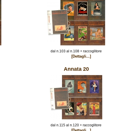
dal n.103 al n.108 + raccoglitore
[Dettagli...]
Annata 20
dal n.115 al n.120 + raccoglitore
[Dettagli...]