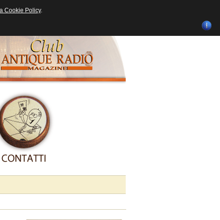
ra Cookie Policy
.