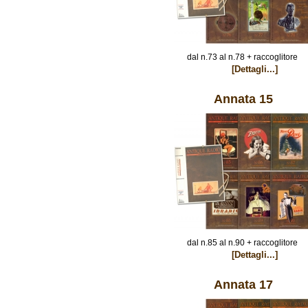
dal n.73 al n.78 + raccoglitore
[Dettagli...]
Annata 15
dal n.85 al n.90 + raccoglitore
[Dettagli...]
Annata 17