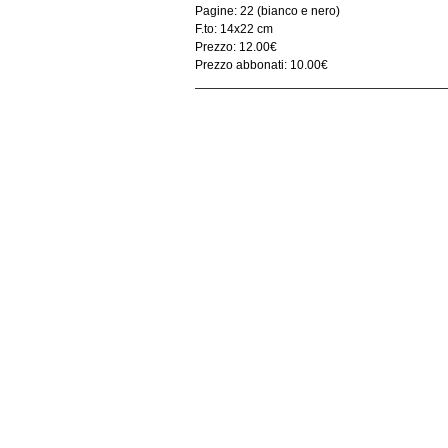
Pagine: 22 (bianco e nero)
F.to: 14x22 cm
Prezzo: 12.00€
Prezzo abbonati: 10.00€