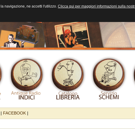
la navigazione, ne accetti l'utilizzo.
Clicca qui per maggiori informazioni sulla nost
|
FACEBOOK
|