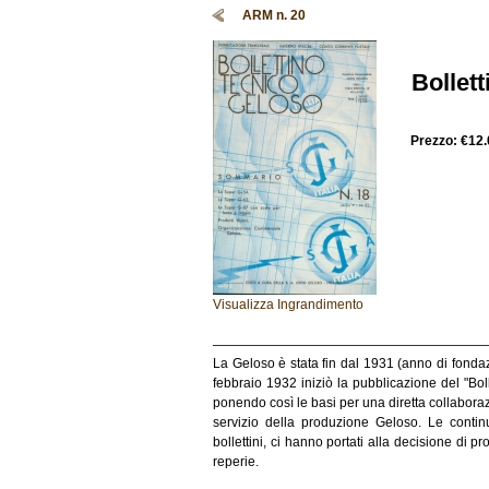
ARM n. 20
Bollet
Prezzo:
€12.
Visualizza Ingrandimento
La Geloso è stata fin dal 1931 (anno di fondazi
febbraio 1932 iniziò la pubblicazione del "Boll
ponendo così le basi per una diretta collaborazi
servizio della produzione Geloso. Le continue
bollettini, ci hanno portati alla decisione di p
reperie.