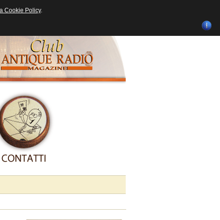
ra Cookie Policy
.