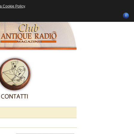
ra Cookie Policy
.