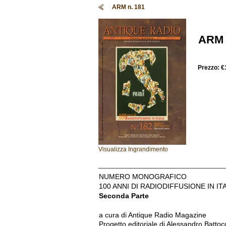
ARM n. 181
ARM 
Prezzo:
€
Visualizza Ingrandimento
NUMERO MONOGRAFICO
100 ANNI DI RADIODIFFUSIONE IN IT
Seconda Parte
a cura di Antique Radio Magazine
Progetto editoriale di Alessandro Battoc