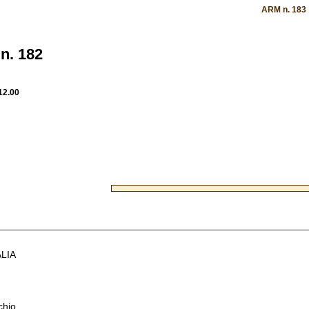
ARM n. 183
n. 182
12.00
ALIA
chio