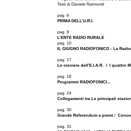
Testi di Daniele Raimondi
pag. 6
PRIMA DELL’U.R.I.
pag. 8
L’ENTE RADIO RURALE
pag. 10
IL GIUGNO RADIOFONICO - La Radio
pag. 17
Le crociere dell’E.I.A.R. / I quattro 
pag. 18
Programmi RADIOFONICI...
pag. 24
Collegamenti
tra
Le
principali
stazio
pag. 30
Grande Referendum a premi
/
Conco
pag. 31