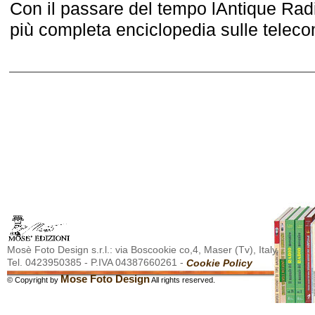
Con il passare del tempo lAntique Rad
più completa enciclopedia sulle teleco
Mosè Foto Design s.r.l.: via Boscookie co,4, Maser (Tv), Italy.
Tel. 0423950385 - P.IVA 04387660261 -
Cookie Policy
Mose Foto Design
© Copyright by
All rights reserved.