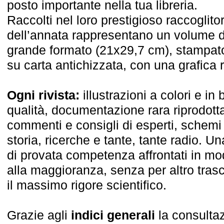
posto importante nella tua libreria.
Raccolti nel loro prestigioso raccoglito
dell’annata rappresentano un volume d
grande formato (21x29,7 cm), stampato 
su carta antichizzata, con una grafica r
Ogni rivista:
illustrazioni a colori e in
qualità, documentazione rara riprodotta
commenti e consigli di esperti, schemi e
storia, ricerche e tante, tante radio. Una
di provata competenza affrontati in mo
alla maggioranza, senza per altro trascu
il massimo rigore scientifico.
Grazie agli
indici generali
la consultaz