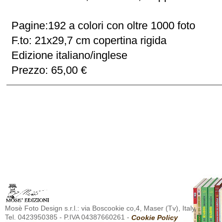
Pagine:192 a colori con oltre 1000 foto
F.to: 21x29,7 cm copertina rigida
Edizione italiano/inglese
Prezzo: 65,00 €
Mosè Foto Design s.r.l.: via Boscookie co,4, Maser (Tv), Italy.
Tel. 0423950385 - P.IVA 04387660261 -
Cookie Policy