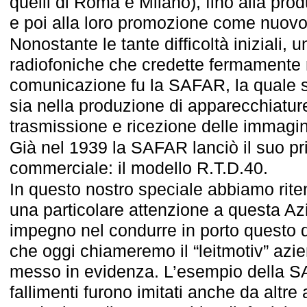
quelli di Roma e Milano), fino alla prod
e poi alla loro promozione come nuov
Nonostante le tante difficoltà iniziali, u
radiofoniche che credette fermamente
comunicazione fu la SAFAR, la quale s
sia nella produzione di apparecchiature
trasmissione e ricezione delle immagin
Già nel 1939 la SAFAR lanciò il suo pr
commerciale: il modello R.T.D.40.
In questo nostro speciale abbiamo rit
una particolare attenzione a questa Az
impegno nel condurre in porto questo 
che oggi chiameremo il “leitmotiv” azie
messo in evidenza. L’esempio della SA
fallimenti furono imitati anche da altre