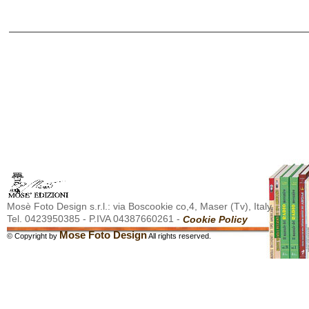
Mosè Foto Design s.r.l.: via Boscookie co,4, Maser (Tv), Italy.
Tel. 0423950385 - P.IVA 04387660261 -
Cookie Policy
Mose Foto Design
© Copyright by
All rights reserved.