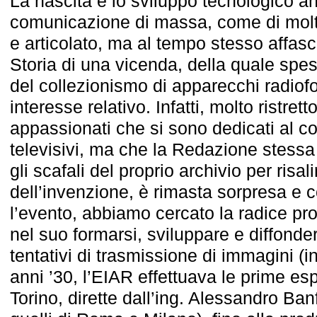
La nascita e lo sviluppo tecnologico a
comunicazione di massa, come di molti
e articolato, ma al tempo stesso affas
Storia di una vicenda, della quale spe
del collezionismo di apparecchi radiofo
interesse relativo. Infatti, molto ristrett
appassionati che si sono dedicati al c
televisivi, ma che la Redazione stessa
gli scafali del proprio archivio per risali
dell’invenzione, è rimasta sorpresa e c
l’evento, abbiamo cercato la radice pro
nel suo formarsi, sviluppare e diffonders
tentativi di trasmissione di immagini (in 
anni ’30, l’EIAR effettuava le prime esp
Torino, dirette dall’ing. Alessandro B